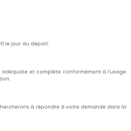
0 le jour du départ.
liale adéquate et complète conformément à l'usage
tion.
s chercherons à répondre à votre demande dans la