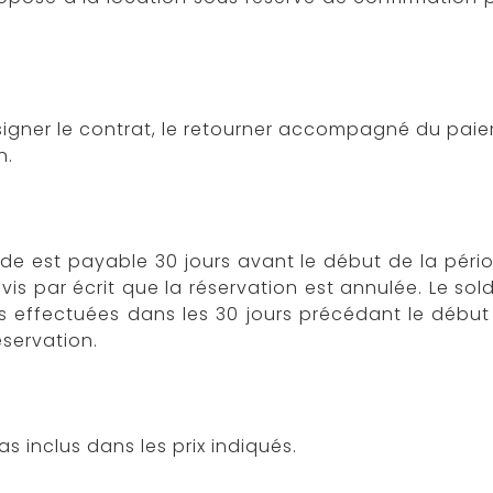
 et signer le contrat, le retourner accompagné du pa
n.
 est payable 30 jours avant le début de la période
avis par écrit que la réservation est annulée. Le so
ns effectuées dans les 30 jours précédant le début
servation.
as inclus dans les prix indiqués.