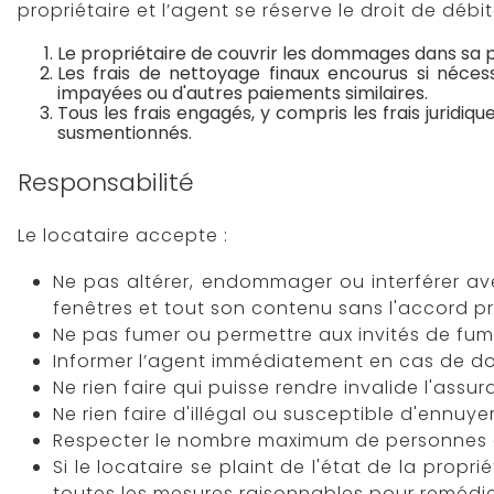
propriétaire et l’agent se réserve le droit de déb
Le propriétaire de couvrir les dommages dans sa 
Les frais de nettoyage finaux encourus si nécess
impayées ou d'autres paiements similaires.
Tous les frais engagés, y compris les frais juridi
susmentionnés.
Responsabilité
Le locataire accepte :
Ne pas altérer, endommager ou interférer avec 
fenêtres et tout son contenu sans l'accord pr
Ne pas fumer ou permettre aux invités de fumer
Informer l’agent immédiatement en cas de do
Ne rien faire qui puisse rendre invalide l'ass
Ne rien faire d'illégal ou susceptible d'ennuyer
Respecter le nombre maximum de personnes aut
Si le locataire se plaint de l'état de la prop
toutes les mesures raisonnables pour remédi