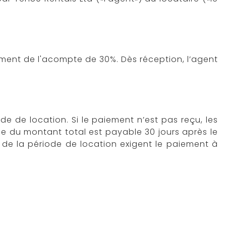
iement de l'acompte de 30%. Dès réception, l’agent
 de location. Si le paiement n’est pas reçu, les
lde du montant total est payable 30 jours après le
 de la période de location exigent le paiement à