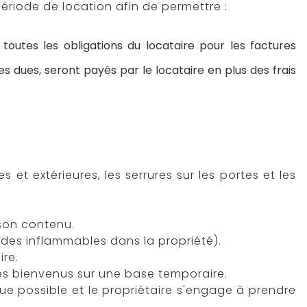
période de location afin de permettre :
 toutes les obligations du locataire pour les factures
s dues, seront payés par le locataire en plus des frais
et extérieures, les serrures sur les portes et les
son contenu.
uides inflammables dans la propriété).
ire.
es bienvenus sur une base temporaire.
 que possible et le propriétaire s'engage à prendre