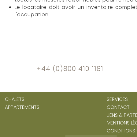
Le locataire doit avoir un inventaire complet
l'occupation.
+44 (0)800 410 1181
CHALETS
SERVICES
APPARTEMENTS
CONTACT
LIENS & PART
MENTIONS LÉ
CONDITIONS 