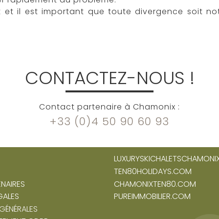
 et il est important que toute divergence soit not
CONTACTEZ-NOUS !
Contact partenaire à Chamonix :
+33 (0)4 50 90 60 93
LUXURYSKICHALETSCHAMONI
TEN80HOLIDAYS.COM
ENAIRES
CHAMONIXTEN80.COM
GALES
PUREIMMOBILIER.COM
GÉNÉRALES