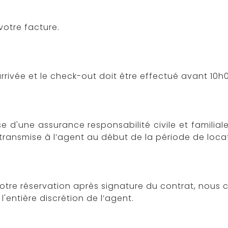
votre facture.
arrivée et le check-out doit être effectué avant 10h0
pose d'une assurance responsabilité civile et fami
e transmise à l’agent au début de la période de loca
votre réservation après signature du contrat, nou
entière discrétion de l’agent.