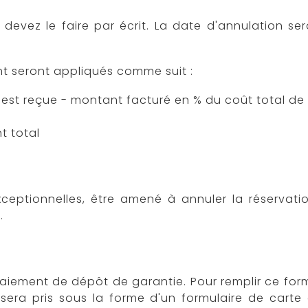
evez le faire par écrit. La date d'annulation sera
nt seront appliqués comme suit :
e est reçue - montant facturé en % du coût total de 
t total
exceptionnelles, être amené à annuler la réserva
.
paiement de dépôt de garantie. Pour remplir ce fo
sera pris sous la forme d'un formulaire de carte 