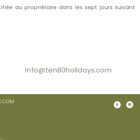
ifiée au propriétaire dans les sept jours suivant
info@ten80holidays.com
X.COM