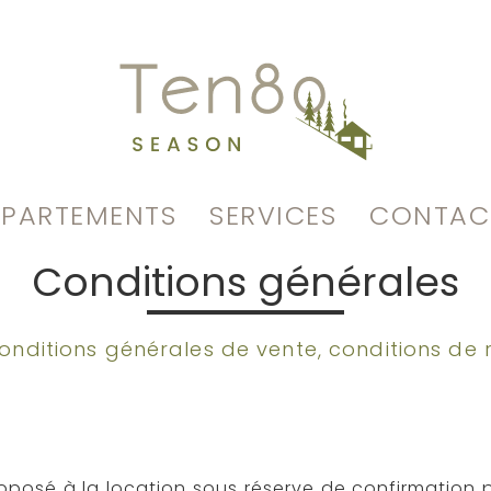
PPARTEMENTS
SERVICES
CONTAC
Conditions générales
onditions générales de vente, conditions de
oposé à la location sous réserve de confirmation pa